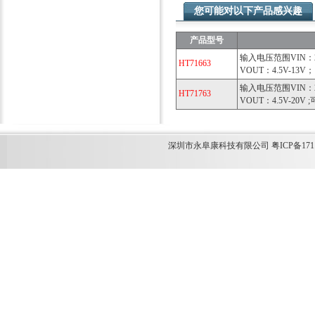
您可能对以下产品感兴趣
产品型号
输入电压范围VIN：2
HT71663
VOUT：4.5V-1
输入电压范围VIN：2
HT71763
VOUT：4.5V-20
深圳市永阜康科技有限公司 粤ICP备1711349