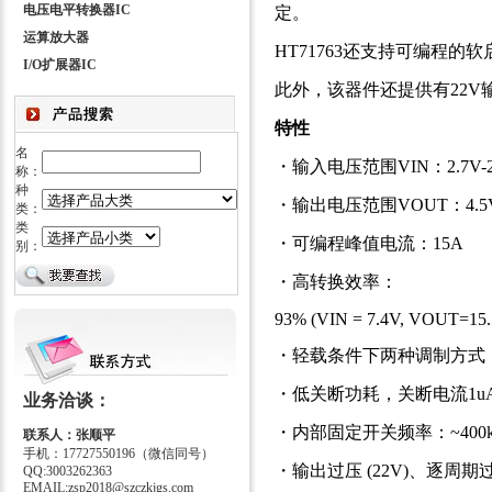
电压电平转换器IC
定。
运算放大器
HT71763还支持可编程
I/O扩展器IC
此外，该器件还提供有22
特性
名
・输入电压范围VIN：2.7V-2
称：
种
・输出电压范围VOUT：4.5V
类：
类
・可编程峰值电流：
15A
别：
・高转换效率：
93% (VIN = 7.4V, VOUT=15.
・轻载条件下两种调制方式：
・低关断功耗，关断电流1u
业务洽谈：
・内部固定开关频率：~400
联系人：张顺平
手机：17727550196（微信同号）
・输出过压 (22V)、逐周
QQ:3003262363
EMAIL:zsp2018@szczkjgs.com