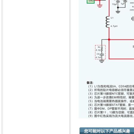
您可能对以下产品感兴趣