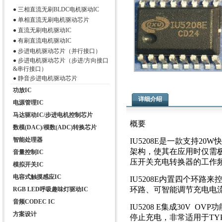
●
三相直流无刷BLDC电机驱动IC
●
单相直流无刷电机驱动芯片
●
直流无刷电机驱动IC
●
有刷直流电机驱动IC
●
步进电机驱动芯片（并行接口）
●
步进电机驱动芯片（步进/方向接口
&串行接口）
●
静音步进电机驱动芯片
功放IC
详细介绍
电源管理IC
马达驱动IC/步进电机控制芯片
概要
数模(DAC)/模数(ADC)转换芯片
智能处理器
IU5208E是一款支持20
架
构，使其在应用时仅需
音量控制IC
压开关
充电转换器的工作频率
模拟开关IC
电容式触摸感应IC
IU5208E内置四个环路
环路、
可智能调节充电电
RGB LED呼吸趣味灯驱动IC
音频CODEC IC
IU5208 E集成30V 
方案设计
停止充电，非常适用于TYP