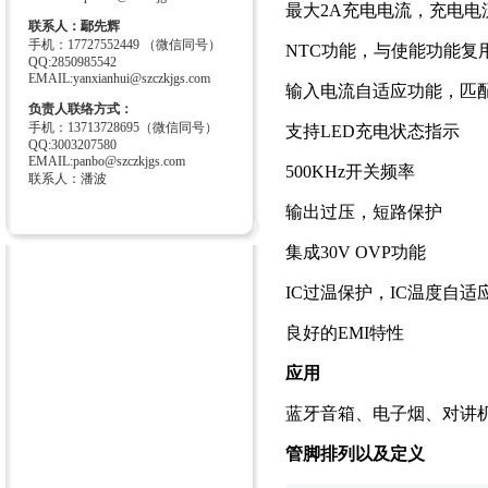
最大2A充电电流，充电电
联系人：鄢先辉
手机：17727552449 （微信同号）
NTC功能，与使能功能复
QQ:2850985542
EMAIL:yanxianhui@szczkjgs.com
输入电流自适应功能，匹
负责人联络方式：
手机：13713728695（微信同号）
支持LED充电状态指示
QQ:3003207580
EMAIL:panbo@szczkjgs.com
500KHz开关频率
联系人：潘波
输出过压，短路保护
集成30V OVP功能
IC过温保护，IC温度自适
良好的EMI特性
应用
蓝牙音箱、电子烟、对讲机
管脚排列以及定义