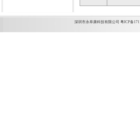
深圳市永阜康科技有限公司 粤ICP备1711349